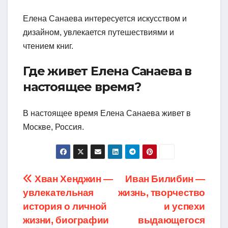
Елена Санаева интересуется искусством и
дизайном, увлекается путешествиями и
чтением книг.
Где живет Елена Санаева в
настоящее время?
В настоящее время Елена Санаева живет в
Москве, Россия.
Навигация
Хван Хенджин —
Иван Билибин —
увлекательная
жизнь, творчество
по
история о личной
и успехи
записям
жизни, биографии
выдающегося