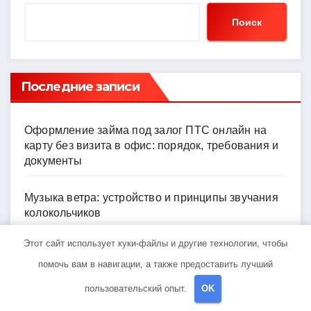
Поиск
Последние записи
Оформление займа под залог ПТС онлайн на
карту без визита в офис: порядок, требования и
документы
Музыка ветра: устройство и принципы звучания
колокольчиков
Этот сайт использует куки-файлы и другие технологии, чтобы
Обзор онлайн-займов: условия выдачи,
помочь вам в навигации, а также предоставить лучший
процентные ставки и требования к заемщикам
пользовательский опыт.
OK
Инвестирование в российские золотые монеты: