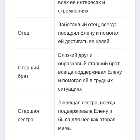
всех ее интересах и
стремлениях
Заботливый отец, всегда
Отец
поощрял Елену и помогал
ей достигать ее целей
Близкий друг и
образцовый старший брат,
Старший
всегда поддерживал Елену
брат
и помогал ей в трудных
ситуациях
Любящая сестра, всегда
Старшая
поддерживала Елену и
сестра
была для нее как вторая
мама