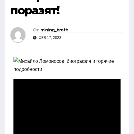
поразят!
От
mining_broth
ФЕВ 17, 2023