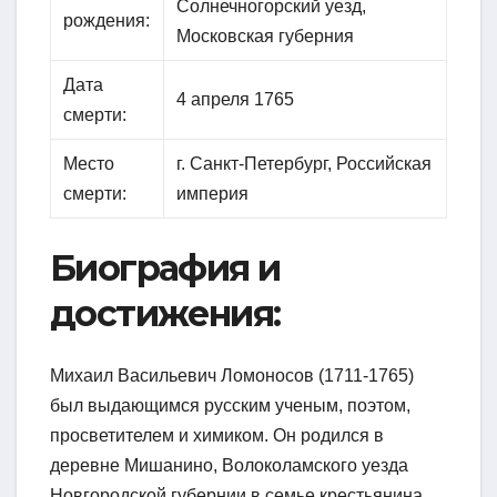
Солнечногорский уезд,
рождения:
Московская губерния
Дата
4 апреля 1765
смерти:
Место
г. Санкт-Петербург, Российская
смерти:
империя
Биография и
достижения:
Михаил Васильевич Ломоносов (1711-1765)
был выдающимся русским ученым, поэтом,
просветителем и химиком. Он родился в
деревне Мишанино, Волоколамского уезда
Новгородской губернии в семье крестьянина.