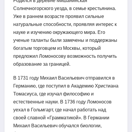
Родился в деревне Мишанинская
Солнечногорского уезда, в семье крестьянина.
Уже в раннем возрасте проявил сильные
натуральные способности, проявляя интерес к
науке и изучению окружающего мира. Его
ученые таланты были замечены и поддержаны
богатым торговцем из Москвы, который
предложил Ломоносову возможность получить
образование за границей.
В 1731 году Михаил Васильевич отправился в
Германию, где поступил в Академию Христиана
Томасиуса, где изучал философию и
естественные науки. В 1736 году Ломоносов
уехал в Гольмгарт, где начал работать над
своей славной «Грамматикой». В Германии
Михаил Васильевич обучался биологии,