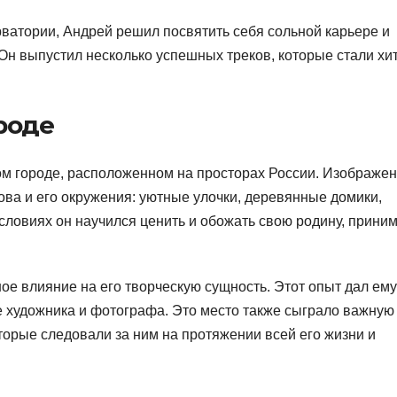
ватории, Андрей решил посвятить себя сольной карьере и
Он выпустил несколько успешных треков, которые стали хи
роде
м городе, расположенном на просторах России. Изображе
ова и его окружения: уютные улочки, деревянные домики,
условиях он научился ценить и обожать свою родину, прини
ое влияние на его творческую сущность. Этот опыт дал ему
е художника и фотографа. Это место также сыграло важную
торые следовали за ним на протяжении всей его жизни и