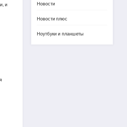
Новости
и, и
Новости плюс
Ноутбуки и планшеты
я