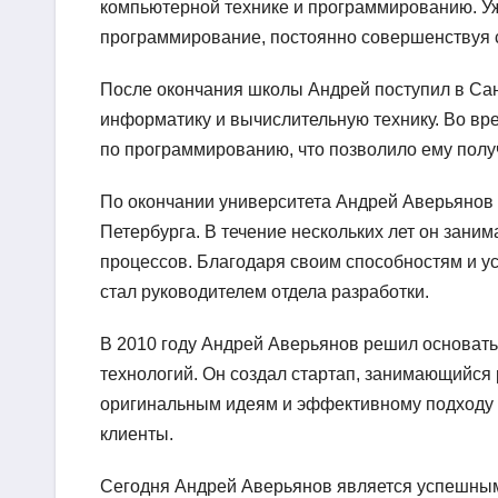
компьютерной технике и программированию. Уж
программирование, постоянно совершенствуя 
После окончания школы Андрей поступил в Санк
информатику и вычислительную технику. Во вре
по программированию, что позволило ему получ
По окончании университета Андрей Аверьянов н
Петербурга. В течение нескольких лет он зани
процессов. Благодаря своим способностям и у
стал руководителем отдела разработки.
В 2010 году Андрей Аверьянов решил основат
технологий. Он создал стартап, занимающийся
оригинальным идеям и эффективному подходу к
клиенты.
Сегодня Андрей Аверьянов является успешным