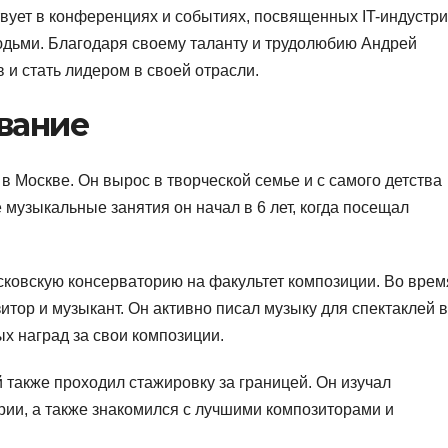
вует в конференциях и событиях, посвященных IT-индустри
юдьми. Благодаря своему таланту и трудолюбию Андрей
 и стать лидером в своей отрасли.
вание
в Москве. Он вырос в творческой семье и с самого детства
 музыкальные занятия он начал в 6 лет, когда посещал
ковскую консерваторию на факультет композиции. Во врем
итор и музыкант. Он активно писал музыку для спектаклей в
х наград за свои композиции.
 также проходил стажировку за границей. Он изучал
ии, а также знакомился с лучшими композиторами и