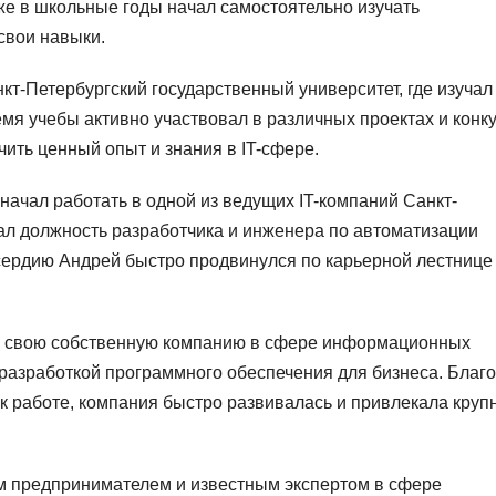
е в школьные годы начал самостоятельно изучать
свои навыки.
т-Петербургский государственный университет, где изучал
мя учебы активно участвовал в различных проектах и конк
ить ценный опыт и знания в IT-сфере.
ачал работать в одной из ведущих IT-компаний Санкт-
мал должность разработчика и инженера по автоматизации
сердию Андрей быстро продвинулся по карьерной лестнице
ь свою собственную компанию в сфере информационных
 разработкой программного обеспечения для бизнеса. Благ
 работе, компания быстро развивалась и привлекала круп
 предпринимателем и известным экспертом в сфере