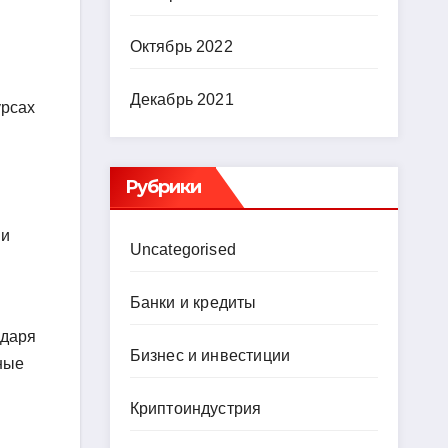
Октябрь 2022
Декабрь 2021
урсах
Рубрики
 и
Uncategorised
Банки и кредиты
одаря
Бизнес и инвестиции
ные
Криптоиндустрия