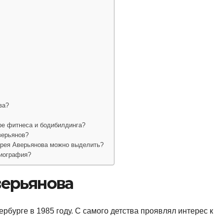
ва?
ре фитнеса и бодибилдинга?
верьянов?
дрея Аверьянова можно выделить?
биография?
ерьянова
рбурге в 1985 году. С самого детства проявлял интерес к