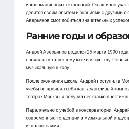
информационных технологий. Он активно участ
делится своим опытом и знаниями с другими л
Аверьянов смог добиться значительных успехов
Ранние годы и образо
Андрей Аверьянов родился 25 марта 1990 года 
проявлял интерес к музыке и искусству. Первые
музыкальную школу.
После окончания школы Андрей поступил в Мос
учебы он проявил себя как талантливый композ
театрах Москвы и получил несколько престижны
Параллельно с учебой в консерватории, Андрей
современные тенденции в музыкальной индустр
исполнителями.