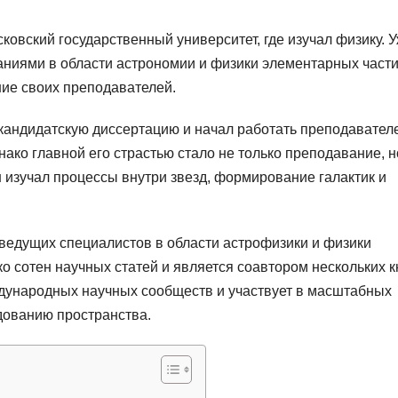
овский государственный университет, где изучал физику. 
аниями в области астрономии и физики элементарных части
ие своих преподавателей.
кандидатскую диссертацию и начал работать преподавател
ако главной его страстью стало не только преподавание, н
 изучал процессы внутри звезд, формирование галактик и
ведущих специалистов в области астрофизики и физики
о сотен научных статей и является соавтором нескольких кн
дународных научных сообществ и участвует в масштабных
ованию пространства.