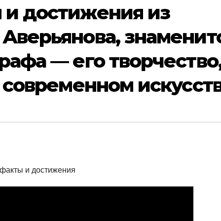
 и достижения из
Аверьянова, знаменит
рафа — его творчество
в современном искусст