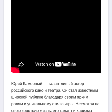
Юрий Каморный — талантливый актер
российского кино и театра. Он стал известным
широкой публике благодаря своим ярким
ролям и уникальному стилю игры. Несмотря на
свою короткую жизнь, его талант и харизма