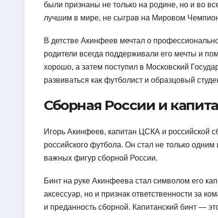
были признаны не только на родине, но и во в
лучшим в мире, не сыграв на Мировом Чемпион
В детстве Акинфеев мечтал о профессиональной
родители всегда поддерживали его мечты и пом
хорошо, а затем поступил в Московский Госуда
развиваться как футболист и образцовый студен
Сборная России и капит
Игорь Акинфеев, капитан ЦСКА и российской сб
российского футбола. Он стал не только одним 
важных фигур сборной России.
Бинт на руке Акинфеева стал символом его кап
аксессуар, но и признак ответственности за ко
и преданность сборной. Капитанский бинт — эт