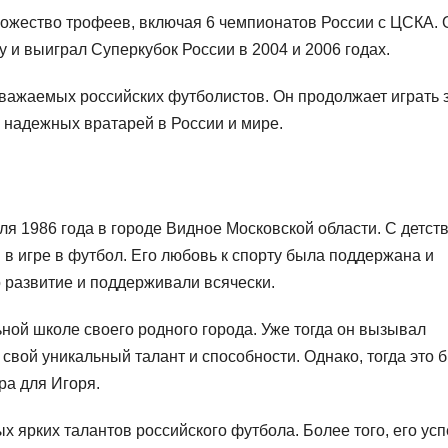
ожество трофеев, включая 6 чемпионатов России с ЦСКА. 
у и выиграл Суперкубок России в 2004 и 2006 годах.
уважаемых российских футболистов. Он продолжает играть 
 надежных вратарей в России и мире.
я 1986 года в городе Видное Московской области. С детст
в игре в футбол. Его любовь к спорту была поддержана и
 развитие и поддерживали всячески.
ной школе своего родного города. Уже тогда он вызывал
свой уникальный талант и способности. Однако, тогда это 
ра для Игоря.
х ярких талантов российского футбола. Более того, его ус