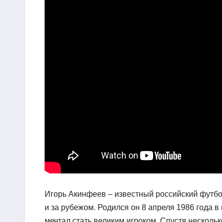
Игорь Акинфеев – известный российский футбол
и за рубежом. Родился он 8 апреля 1986 года в
мечтал стать великим игроком. Спустя нескольк