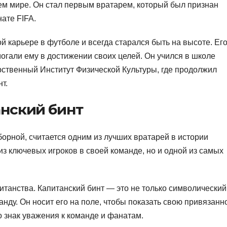
сем мире. Он стал первым вратарем, который был признан
ате FIFA.
 карьере в футболе и всегда старался быть на высоте. Ег
огали ему в достижении своих целей. Он учился в школе
рственный Институт Физической Культуры, где продолжил
т.
анский бинт
орной, считается одним из лучших вратарей в истории
из ключевых игроков в своей команде, но и одной из самых
итанства. Капитанский бинт — это не только символический
манду. Он носит его на поле, чтобы показать свою привязанн
о знак уважения к команде и фанатам.