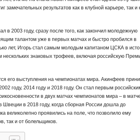
иг замечательных результатов как в клубной карьере, так и 
 в 2003 году, сразу после того, как закончил молодежную
ящим талантом уже в первых матчах и быстро пробился в
лько лет, Игорь стал самым молодым капитаном ЦСКА в ист
ем нескольких знаковых трофеев, включая российскую Прем
я его выступления на чемпионатах мира. Акинфеев прин
002 году, 2014 году и 2018 году. Он стал первым российски
рикосновенности в двух матчах чемпионатов мира – в матч
в Швеции в 2018 году, когда сборная России дошла до
лка великолепно проявились на поле, что позволило ему
в, так и от болельщиков.