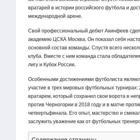
вратарей в истории российского футбола и дост
международной арене.
Свой профессиональный дебют Акинфеев сделал
академию ЦСКА Москва. Он показал себя насто
основной состав команды. Спустя всего неско
клуба. Вместе с ним команда стала обладател
лигу и Кубок России.
Особенными достижениями футболиста являютс
участие в трех мировых футбольных турнирах: 2
вратарем, который сохранил свои ворота в неп
против Черногории в 2018 году и в матче проти
четвертьфинала. Его опыт, мастерство и смека
заслужить уважение как от футбольных тренеро
Содержание страницы