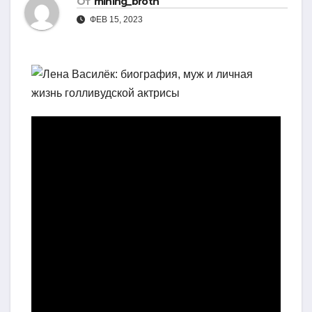
От
mining_broth
ФЕВ 15, 2023