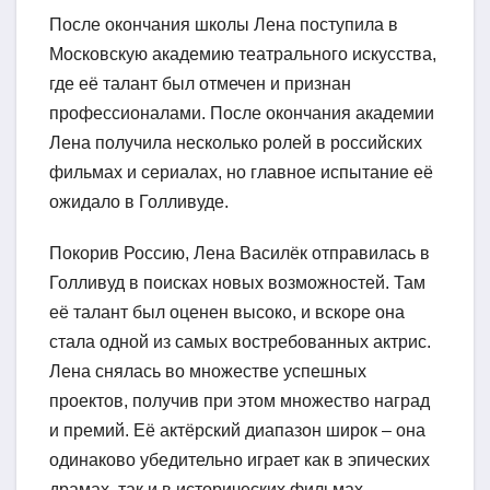
После окончания школы Лена поступила в
Московскую академию театрального искусства,
где её талант был отмечен и признан
профессионалами. После окончания академии
Лена получила несколько ролей в российских
фильмах и сериалах, но главное испытание её
ожидало в Голливуде.
Покорив Россию, Лена Василёк отправилась в
Голливуд в поисках новых возможностей. Там
её талант был оценен высоко, и вскоре она
стала одной из самых востребованных актрис.
Лена снялась во множестве успешных
проектов, получив при этом множество наград
и премий. Её актёрский диапазон широк – она
одинаково убедительно играет как в эпических
драмах, так и в исторических фильмах,