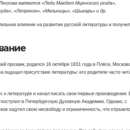
Лескова являются «Леди Макбет Мценского уезда»,
уда», «Лепрекон», «Мельницы», «Шыкарь» и др.
тельное влияние на развитие русской литературы и получи
вание
й прозаик, родился 16 октября 1831 года в Плёсе, Москов
тва ощущал присутствие литературы: его родители часто чит
с к литературе и начал писать свои первые произведения. 
 поступил в Петербургскую Духовную Академию. Однако, с
ков ощутил свою несвободу и ограниченность, что отразил