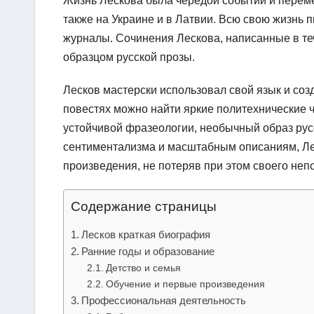
Жизнь Лескова была чередой событий и перемещ
также на Украине и в Латвии. Всю свою жизнь п
журналы. Сочинения Лескова, написанные в те
образцом русской прозы.
Лесков мастерски использовал свой язык и соз
повестях можно найти яркие политехнические ч
устойчивой фразеологии, необычный образ рус
сентиментализма и масштабным описаниям, Лес
произведения, не потеряв при этом своего неп
Содержание страницы
Лесков краткая биография
Ранние годы и образование
Детство и семья
Обучение и первые произведения
Профессиональная деятельность