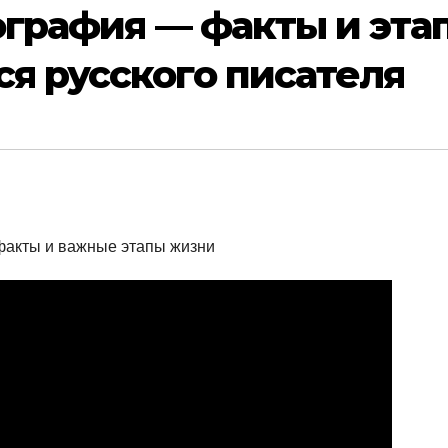
ография — факты и эта
я русского писателя