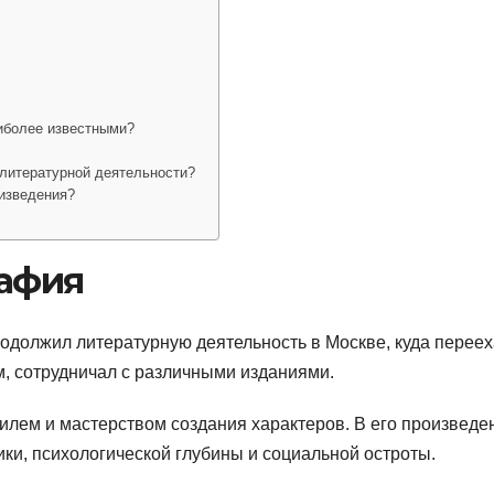
иболее известными?
 литературной деятельности?
оизведения?
рафия
одолжил литературную деятельность в Москве, куда переех
м, сотрудничал с различными изданиями.
илем и мастерством создания характеров. В его произведе
ки, психологической глубины и социальной остроты.