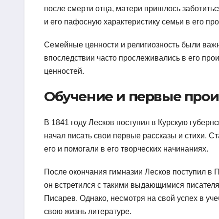
после смерти отца, матери пришлось заботитьс
и его пафосную характеристику семьи в его пр
Семейные ценности и религиозность были важ
впоследствии часто прослеживались в его про
ценностей.
Обучение и первые про
В 1841 году Лесков поступил в Курскую губерн
начал писать свои первые рассказы и стихи. С
его и помогали в его творческих начинаниях.
После окончания гимназии Лесков поступил в П
он встретился с такими выдающимися писател
Писарев. Однако, несмотря на свой успех в уч
свою жизнь литературе.