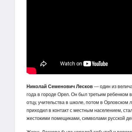
Николай Семенович Лесков
— один из велича
года в городе Орел. Он был третьим ребенком 
отцу, учительства в школе, потом в Орловском 
приходил в контакт с местным населением, ст
жестокими помещиками, символами русской дей