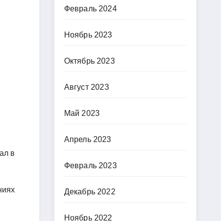
Февраль 2024
Ноябрь 2023
Октябрь 2023
Август 2023
Май 2023
Апрель 2023
ал в
Февраль 2023
ниях
Декабрь 2022
Ноябрь 2022