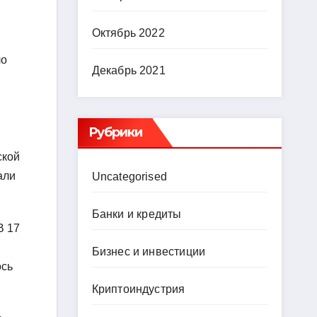
Октябрь 2022
ло
Декабрь 2021
Рубрики
ской
али
Uncategorised
Банки и кредиты
В 17
Бизнес и инвестиции
ось
Криптоиндустрия