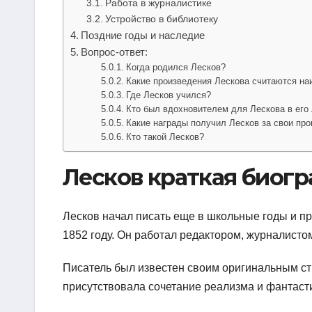
Работа в журналистике
Устройство в библиотеку
Поздние годы и наследие
Вопрос-ответ:
Когда родился Лесков?
Какие произведения Лескова считаются на
Где Лесков учился?
Кто был вдохновителем для Лескова в его
Какие награды получил Лесков за свои пр
Кто такой Лесков?
Лесков краткая биог
Лесков начал писать еще в школьные годы и пр
1852 году. Он работал редактором, журналисто
Писатель был известен своим оригинальным ст
присутствовала сочетание реализма и фантасти