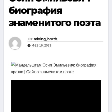
биография
знаменитого поэта
От
mining_broth
ФЕВ 16, 2023