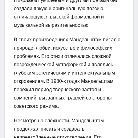
Николаем Гумилевым и другими поэтами они
создали яркую и оригинальную поэзию,
отличающуюся высокой формальной и
музыкальной выразительностью.
В своих произведениях Мандельштам писал о
природе, любви, искусстве и философских
проблемах. Его стихи отличались сложной
возрожденческой метафорикой и являлись
глубоким эстетическим и интеллектуальным
откровением. В 1930-х годах Мандельштам
пережил период творческого застоя и
сомнений, вызванных травлей со стороны
советского режима.
Несмотря на сложности, Мандельштам
продолжал писать и создавать
непревзойденные стихотворения. Его