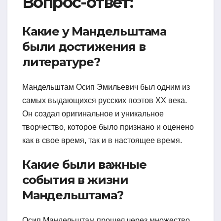
Вопрос-ответ:
Какие у Мандельштама
были достижения в
литературе?
Мандельштам Осип Эмильевич был одним из
самых выдающихся русских поэтов XX века.
Он создал оригинальное и уникальное
творчество, которое было признано и оценено
как в свое время, так и в настоящее время.
Какие были важные
события в жизни
Мандельштама?
Осип Мандельштам прошел через множество