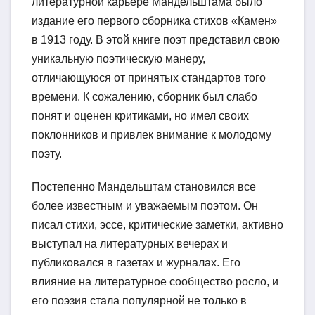
литературной карьере Мандельштама было
издание его первого сборника стихов «Камен»
в 1913 году. В этой книге поэт представил свою
уникальную поэтическую манеру,
отличающуюся от принятых стандартов того
времени. К сожалению, сборник был слабо
понят и оценен критиками, но имел своих
поклонников и привлек внимание к молодому
поэту.
Постепенно Мандельштам становился все
более известным и уважаемым поэтом. Он
писал стихи, эссе, критические заметки, активно
выступал на литературных вечерах и
публиковался в газетах и журналах. Его
влияние на литературное сообщество росло, и
его поэзия стала популярной не только в