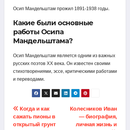
Осип Мандельштам прожил 1891-1938 годы.
Какие были основные
работы Осипа
Мандельштама?
Осип Мандельштам является одним из важных
русских поэтов XX века. Он известен своими
стихотворениями, эссе, критическими работами
и переводами.
Навигация
Когда и как
Колесников Иван
сажать пионы в
— биография,
по
открытый грунт
личная жизнь и