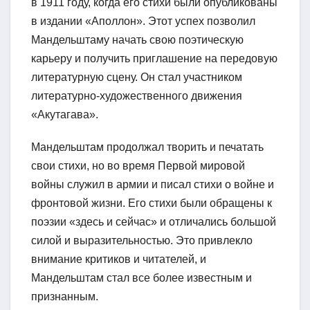
в 1911 году, когда его стихи были опубликованы
в издании «Аполлон». Этот успех позволил
Мандельштаму начать свою поэтическую
карьеру и получить приглашение на передовую
литературную сцену. Он стал участником
литературно-художественного движения
«Акутагава».
Мандельштам продолжал творить и печатать
свои стихи, но во время Первой мировой
войны служил в армии и писал стихи о войне и
фронтовой жизни. Его стихи были обращены к
поэзии «здесь и сейчас» и отличались большой
силой и выразительностью. Это привлекло
внимание критиков и читателей, и
Мандельштам стал все более известным и
признанным.