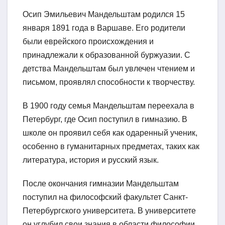
Осип Эмильевич Мандельштам родился 15
января 1891 года в Варшаве. Его родители
были еврейского происхождения и
принадлежали к образованной буржуазии. С
детства Мандельштам был увлечен чтением и
письмом, проявлял способности к творчеству.
В 1900 году семья Мандельштам переехала в
Петербург, где Осип поступил в гимназию. В
школе он проявил себя как одаренный ученик,
особенно в гуманитарных предметах, таких как
литература, история и русский язык.
После окончания гимназии Мандельштам
поступил на философский факультет Санкт-
Петербургского университета. В университете
он углубил свои знания в области философии,