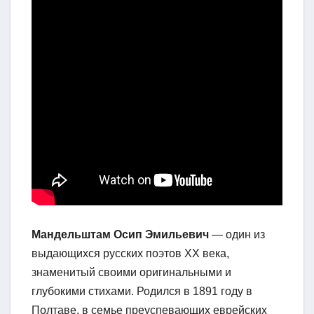
Мандельштам Осип Эмильевич
— один из
выдающихся русских поэтов XX века,
знаменитый своими оригинальными и
глубокими стихами. Родился в 1891 году в
Полтаве, в семье преуспевающих еврейских