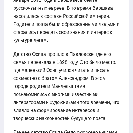
января 1891 года в Варшаве, в семье
русскоязычных евреев. В то время Варшава
находилась в составе Российской империи.
Родители поэта были образованными людьми и
старались передать свои знания и интерес к
культуре детям.
Детство Осипа прошло в Павловске, где его
семья переехала в 1898 году. Это было место,
где маленький Осип учился читать и писать
совместно с братом Александром. В этом
городе родители Мандельштама
познакомились с многими известными
литераторами и художниками того времени, что
влияло на формирование интересов и
творческих наклонностей будущего поэта.
Раннее детство Осипа было окружено книгами,