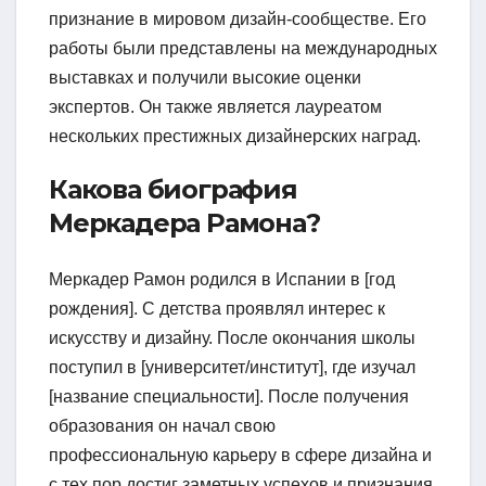
признание в мировом дизайн-сообществе. Его
работы были представлены на международных
выставках и получили высокие оценки
экспертов. Он также является лауреатом
нескольких престижных дизайнерских наград.
Какова биография
Меркадера Рамона?
Меркадер Рамон родился в Испании в [год
рождения]. С детства проявлял интерес к
искусству и дизайну. После окончания школы
поступил в [университет/институт], где изучал
[название специальности]. После получения
образования он начал свою
профессиональную карьеру в сфере дизайна и
с тех пор достиг заметных успехов и признания