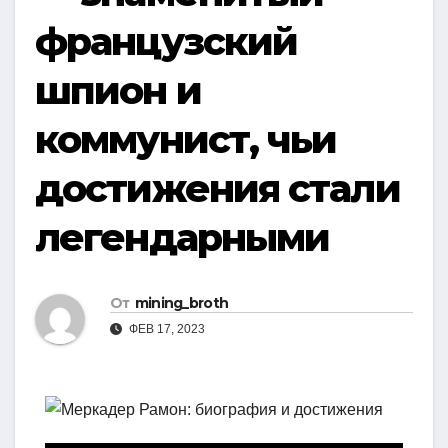
французский
шпион и
коммунист, чьи
достижения стали
легендарными
От
mining_broth
ФЕВ 17, 2023