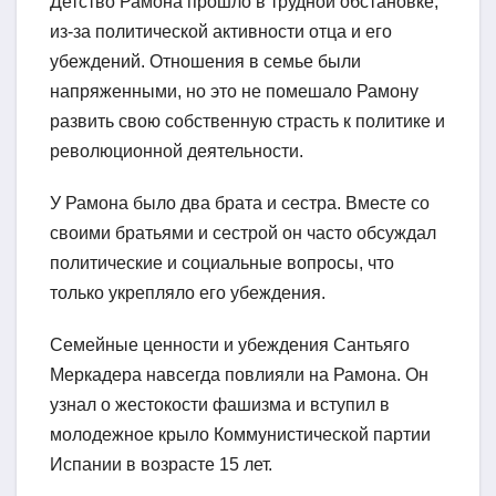
Детство Рамона прошло в трудной обстановке,
из-за политической активности отца и его
убеждений. Отношения в семье были
напряженными, но это не помешало Рамону
развить свою собственную страсть к политике и
революционной деятельности.
У Рамона было два брата и сестра. Вместе со
своими братьями и сестрой он часто обсуждал
политические и социальные вопросы, что
только укрепляло его убеждения.
Семейные ценности и убеждения Сантьяго
Меркадера навсегда повлияли на Рамона. Он
узнал о жестокости фашизма и вступил в
молодежное крыло Коммунистической партии
Испании в возрасте 15 лет.