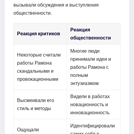
вызывали обсуждения и выступления
общественности.
Реакция
Реакция критиков
общественности
Многие люди
Некоторые считали
принимали идеи и
работы Рамона
работы Рамона с
скандальными и
полным
провокационными
энтузиазмом
Видели в работах
Высмеивали его
новационность и
стиль и методы
инновационность
Идентифицировали
Ощущали
самих себя в