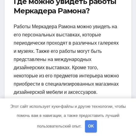
Где можно увидеть работы
Меркадера Рамона?
Работы Меркадера Рамона можно увидеть на
его персональных выставках, которые
периодически проходят в различных галереях
и музеях. Также его работы могут быть
представлены на международных
дизайнерских выставках. Кроме того,
некоторые из его предметов интерьера можно
приобрести в специализированных магазинах
дизайнерской мебели и аксессуаров.
Какова биография
Этот сайт использует куки-файлы и другие технологии, чтобы
Меркадера Рамона?
помочь вам в навигации, а также предоставить лучший
пользовательский опыт.
OK
Меркадер Рамон родился в 1923 году в