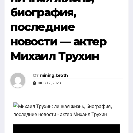
биография,
последние
новости — актер
Михаил Трухин
От
mining_broth
ФЕВ 17, 2023