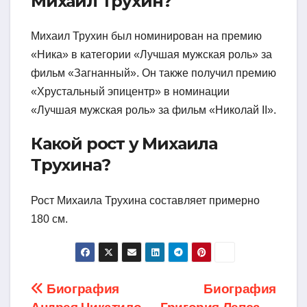
Михаил Трухин?
Михаил Трухин был номинирован на премию
«Ника» в категории «Лучшая мужская роль» за
фильм «Загнанный». Он также получил премию
«Хрустальный эпицентр» в номинации
«Лучшая мужская роль» за фильм «Николай II».
Какой рост у Михаила
Трухина?
Рост Михаила Трухина составляет примерно
180 см.
Навигация
Биография
Биография