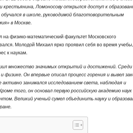
ри крестьянина, Ломоносову открылся доступ к образова
 обучался в школе, руководимой благотоворительным
ия» в Москве.
 на физико-математический факультет Московского
ывался. Молодой Михаил ярко проявил себя во время учебы
ес к наукам.
шил множество значимых открытий и достижений. Среди
и физике. Он впервые описал процесс горения и вывел за
е активно занимался исследованием света, наблюдая и
роме того, он основал первую российскую академию наук 
том. Великий ученый сумел объединить науку и образова
ране.