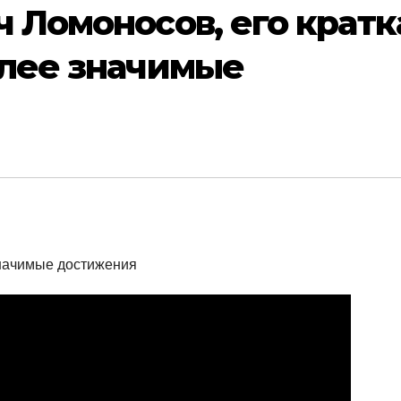
 Ломоносов, его кратк
олее значимые