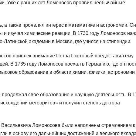
ми. Уже с ранних лет Ломоносов проявил необычайные
ь, а также проявлял интерес к математике и астрономии. Он
 и изучал химические реакции. В 1730 году Ломоносов нач
-Латинской академии в Москве, где учился на стипендии.
сов привлек внимание Петра I, который предоставил ему
ей. В 1735 году Ломоносов поехал в Германию, где он пос
высокое образование в области химии, физики, астрономии
 продолжал свое образование и научную деятельность. В 1
оисхождении метеоритов» и получил степень доктора
ла Васильевича Ломоносова были наполнены стремлением к
ли в основу его дальнейших достижений и великого вклада