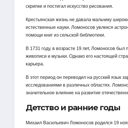
скрипке и постигал искусство рисования.
Крестьянская жизнь не давала мальчику широк
естественные науки. Ломоносов увлекся астро
помощи книг из сельской библиотеки.
В 1731 году, в возрасте 19 лет, Ломоносов был
живописи и музыки. Однако его настоящей стра
карьера.
В этот период он переводил на русский язык з
исследованиями в различных областях. Ломоно
значительное влияние на развитие отечественн
Детство и ранние годы
Михаил Васильевич Ломоносов родился 19 нояб