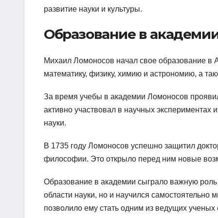
развитие науки и культуры.
Образование в академи
Михаил Ломоносов начал свое образование в Ак
математику, физику, химию и астрономию, а та
За время учебы в академии Ломоносов проявил
активно участвовал в научных экспериментах 
науки.
В 1735 году Ломоносов успешно защитил докто
философии. Это открыло перед ним новые возм
Образование в академии сыграло важную роль 
области науки, но и научился самостоятельно 
позволило ему стать одним из ведущих ученых 