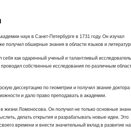
и
адемии наук в Санкт-Петербурге в 1731 году. Он изучал
кже получил обширные знания в области языков и литератур
 себя как одаренный ученый и талантливый исследователь
и проводил собственные исследования по различным облас
рскую диссертацию по геометрии и получил звание доктора
ожности и дало право преподавать в академии.
в жизни Ломоносова. Он получил не только основные знан
мыслить, делать открытия и разрабатывать новые идеи. Это
своего времени и внести значительный вклад в развитие на