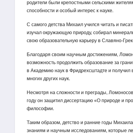
родители были крепостными сельскими жителя
способности и особый интерес к науке.
С самого детства Михаил учился читать и писат
изучал окружающую природу, собирал минералы
свою образовательную карьеру в Славяно-Греко
Благодаря своим научным достижениям, Ломоно
возможность продолжить образование за границ
в Академию наук в Фридрехсштадте и получил 
многих других наук.
Несмотря на сложности и преграды, Ломоносов
году он защитил диссертацию «О природе и пр
философии.
Таким образом, детство и ранние годы Михаи
знаниям и научным исследованиям, которые лег