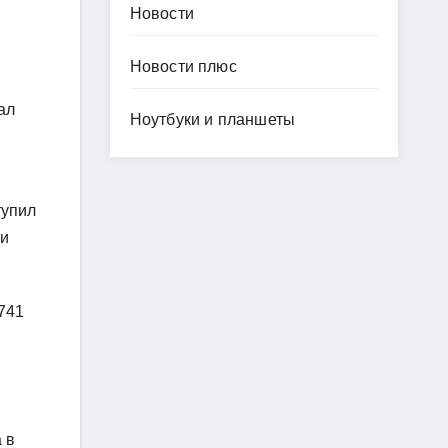
Новости
Новости плюс
ал
Ноутбуки и планшеты
тупил
 и
741
 в