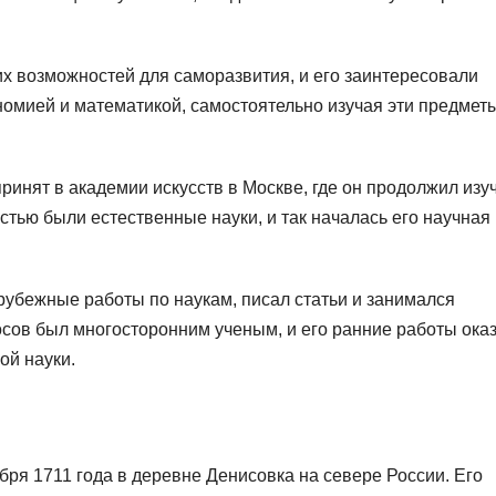
их возможностей для саморазвития, и его заинтересовали
номией и математикой, самостоятельно изучая эти предмет
 принят в академии искусств в Москве, где он продолжил изу
стью были естественные науки, и так началась его научная
арубежные работы по наукам, писал статьи и занимался
сов был многосторонним ученым, и его ранние работы ока
ой науки.
ря 1711 года в деревне Денисовка на севере России. Его