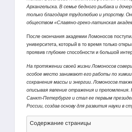
Архангельска. В семье бедного рыбака и доче
только благодаря трудолюбию и упорству. Он
обществом «Славяно-греко-латинская академ
После окончания академии Ломоносов поступил
университета, который в то время только откр
проявив глубокие способности и большой интер
На протяжении своей жизни Ломоносов совер
особое место занимают его работы по химии 
сохранения массы и энергии. Ломоносов такж
описывая явление отражения и преломления. К
Санкт-Петербурге и стал ее первым президен
России, создав основу для развития науки в ст
Содержание страницы