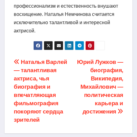
профессионализм и естественность внушают
восхищение. Наталья Немчинова считается
исключительно талантливой и интересной
актрисой.
Навигация
Наталья Варлей
Юрий Лужков —
— талантливая
биография,
по
актриса, чья
Википедия,
записям
биография и
Михайлович —
впечатляющая
политическая
фильмография
карьера и
покоряют сердца
достижения
зрителей