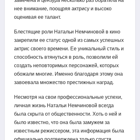
замечена и цензура несколько раз обратила на
нее внимание, поощряя актрису и высоко
оценивая ее талант.
Блестящие роли Натальи Немчиновой в кино
закрепили ее статус одной из самых успешных
актрис своего времени. Ее уникальный стиль и
способность втянуться в роль, позволили ей
создать неповторимых персонажей, которых
обожали многие. Именно благодаря этому она
завоевала множество престижных наград.
Несмотря на свои профессиональные успехи,
личная жизнь Натальи Немчиновой всегда
была скрыта от общественности. Хоть о ней и
было известно, что она была замужем за
известным режиссером, эта информация была
официально подтверждена только спустя