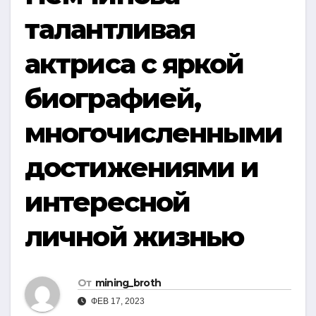
талантливая
актриса с яркой
биографией,
многочисленными
достижениями и
интересной
личной жизнью
От
mining_broth
ФЕВ 17, 2023