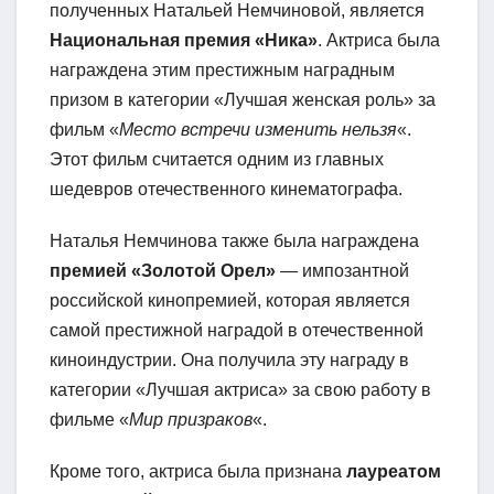
полученных Натальей Немчиновой, является
Национальная премия «Ника»
. Актриса была
награждена этим престижным наградным
призом в категории «Лучшая женская роль» за
фильм «
Место встречи изменить нельзя
«.
Этот фильм считается одним из главных
шедевров отечественного кинематографа.
Наталья Немчинова также была награждена
премией «Золотой Орел»
— импозантной
российской кинопремией, которая является
самой престижной наградой в отечественной
киноиндустрии. Она получила эту награду в
категории «Лучшая актриса» за свою работу в
фильме «
Мир призраков
«.
Кроме того, актриса была признана
лауреатом