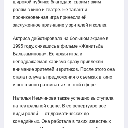
широкой публике благодаря своим ярким
ролям в кино и театре. Ее талант и
проникновенная игра принесли ей
заслуженное признание у зрителей и коллег.
Актриса дебютировала на большом экране в
1995 году, снявшись в фильме «Женитьба
Бальзаминова». Ее яркая игра и
неподражаемая харизма сразу привлекли
внимание зрителей и критиков. После этого она
стала получать предложения о съемках в кино
и постоянно развиваться в этой сфере.
Наталья Немчинова также успешно выступала
на театральной сцене. В ее репертуаре все
виды ролей — от драматических до
комедийных. Она работала в таких известных