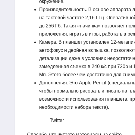
окружение.
Производительность. В основе аппарата 
на тактовой частоте 2,16 ГГц. Оперативно
до 256 Гб. Такая «начинка» позволяет п
приложения, играть в игры, работать в р
Камера. В планшет установлен 12-мегапи
автофокус и двойная вспышка, позволяют
детализации даже в условиях недостаточ
замедленная съемка в 240 к/с при 720p и 
Мп. Этого более чем достаточно для сним
Дополнения. Это Apple Pencil (специальны
чтобы нормально рисовать и писать на пл
возможности использования планшета, пр
необходимости набора текста).
Twitter
Спасибо, что читаете материалы на сайте