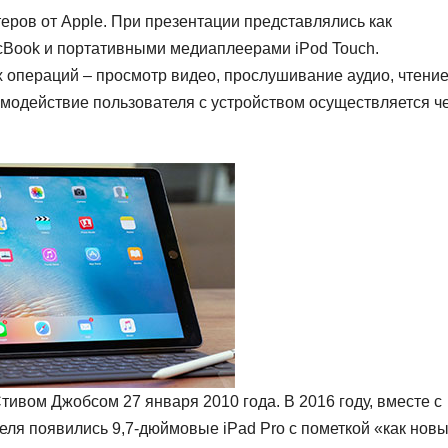
еров от Apple. При презентации представлялись как
Book и портативными медиаплеерами iPod Touch.
операций – просмотр видео, прослушивание аудио, чтени
аимодействие пользователя с устройством осуществляется ч
ивом Джобсом 27 января 2010 года. В 2016 году, вместе с
теля появились 9,7-дюймовые iPad Pro с пометкой «как нов