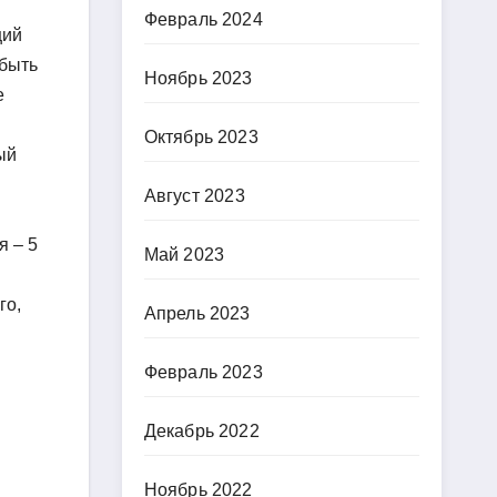
Февраль 2024
щий
 быть
Ноябрь 2023
е
Октябрь 2023
ый
Август 2023
я – 5
Май 2023
го,
Апрель 2023
Февраль 2023
Декабрь 2022
Ноябрь 2022