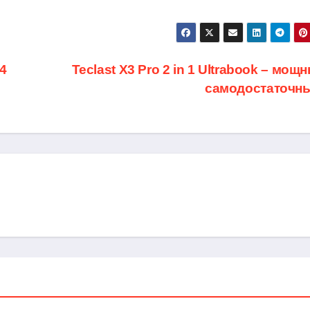
4
Teclast X3 Pro 2 in 1 Ultrabook – мощ
самодостаточн