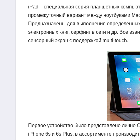
iPad – специальная серия планшетных компьют
промежуточный вариант между ноутбуками Mac
Предназначены для выполнения определенных 
электронных книг, серфинг в сети и др. Все вз
сенсорный экран с поддержкой multi-touch.
Первое устройство было представлено лично Ст
iPhone 6s и 6s Plus, в ассортименте производи