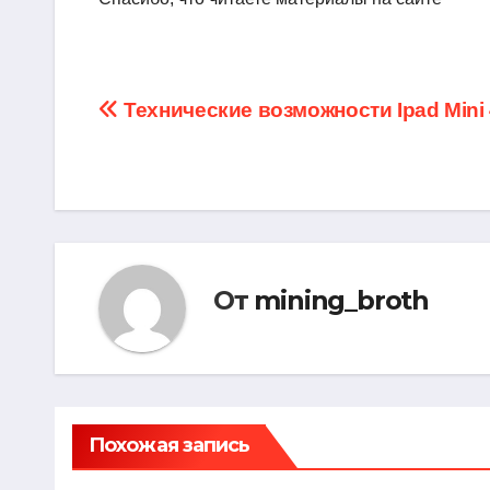
Навигация
Технические возможности Ipad Mini 
по
записям
От
mining_broth
Похожая запись