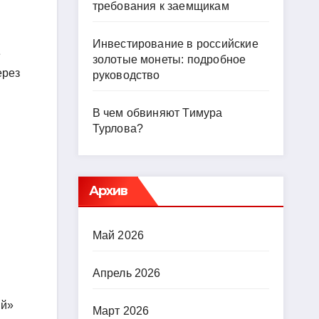
требования к заемщикам
Инвестирование в российские
е
золотые монеты: подробное
ерез
руководство
В чем обвиняют Тимура
Турлова?
Архив
Май 2026
Апрель 2026
ый»
Март 2026