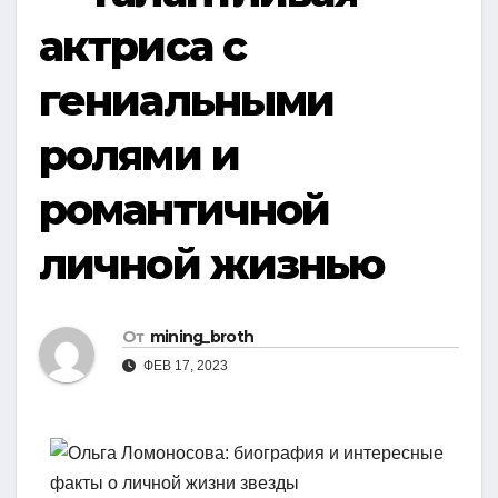
актриса с
гениальными
ролями и
романтичной
личной жизнью
От
mining_broth
ФЕВ 17, 2023