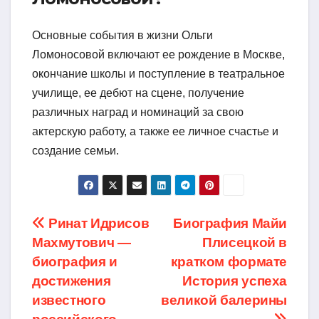
Основные события в жизни Ольги
Ломоносовой включают ее рождение в Москве,
окончание школы и поступление в театральное
училище, ее дебют на сцене, получение
различных наград и номинаций за свою
актерскую работу, а также ее личное счастье и
создание семьи.
Навигация
Ринат Идрисов
Биография Майи
Махмутович —
Плисецкой в
по
биография и
кратком формате
записям
достижения
История успеха
известного
великой балерины