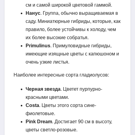
см и самой широкой цветовой гаммой.
Нанус
. Группа, обычно выращиваемая в
саду. Миниатюрные гибриды, которые, как
правило, более устойчивы к холоду, чем
их более высокие собратья.
Primulinus
. Примуловидные гибриды,
имеющие изящные цветы с капюшоном и
очень узкие листья.
Наиболее интересные сорта гладиолусов:
Черная звезда
. Цветет пурпурно-
красными цветами.
Costa
. Цветы этого сорта сине-
фиолетовые.
Pink Dream
. Достигает 90 см в высоту,
цветы светло-розовые.