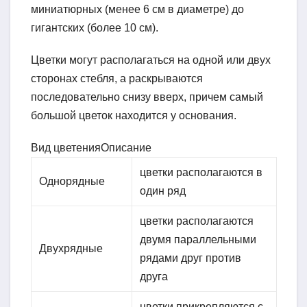
миниатюрных (менее 6 см в диаметре) до
гигантских (более 10 см).
Цветки могут располагаться на одной или двух
сторонах стебля, а раскрываются
последовательно снизу вверх, причем самый
большой цветок находится у основания.
Вид цветенияОписание
цветки располагаются в
Однорядные
один ряд
цветки располагаются
двумя парал­лельными
Двухрядные
рядами друг против
друга
цветки прикрепляются с