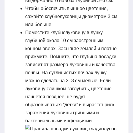
выдержанного навоза глубиной 5–6 см.
Чтобы обеспечить пышное цветение,
сажайте клубнелуковицы диаметром 3 см
или больше.
Поместите клубнелуковицу в лунку
глубиной около 10 см заостренным
концом вверх. Засыпьте землей и плотно
прижмите. Помните, что глубина посадки
зависит от размера луковицы и качества
почвы. На суглинистых почвах лунку
можно сделать на 2–3 см мельче. Если
луковицу слишком заглубить, цветение
начнется позднее, не будут
образовываться “детки” и вырастет риск
заражения луковицы грибными и
бактериальными инфекциями.