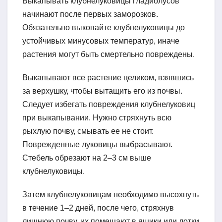
Выкапывать клубнелуковицы гладиолусов
начинают после первых заморозков.
Обязательно выкопайте клубнелуковицы до
устойчивых минусовых температур, иначе
растения могут быть смертельно повреждены.
Выкапывают все растение целиком, взявшись
за верхушку, чтобы вытащить его из почвы.
Следует избегать повреждения клубнелуковиц
при выкапывании. Нужно стряхнуть всю
рыхлую почву, смывать ее не стоит.
Поврежденные луковицы выбрасывают.
Стебель обрезают на 2–3 см выше
клубнелуковицы.
Затем клубнелуковицам необходимо высохнуть
в течение 1–2 дней, после чего, стряхнув
лишнюю почву, их помещают в ящики или лотки