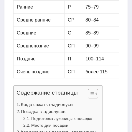
Ранние
Р
75–79
Средне ранние
СР
80–84
Средние
С
85–89
Среднепозние
СП
90–99
Поздние
П
100–114
Очень поздние
ОП
более 115
Содержание страницы
Когда сажать гладиолусы
Посадка гладиолусов
Подготовка луковицы к посадке
Место для посадки