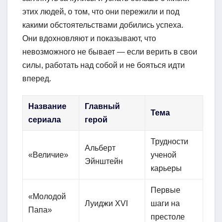
этих людей, о том, что они пережили и под
какими обстоятельствами добились успеха.
Они вдохновляют и показывают, что
невозможного не бывает — если верить в свои
силы, работать над собой и не бояться идти
вперед.
Название
Главный
Тема
сериала
герой
Трудности
Альберт
«Величие»
ученой
Эйнштейн
карьеры
Первые
«Молодой
Луиджи XVI
шаги на
Папа»
престоле