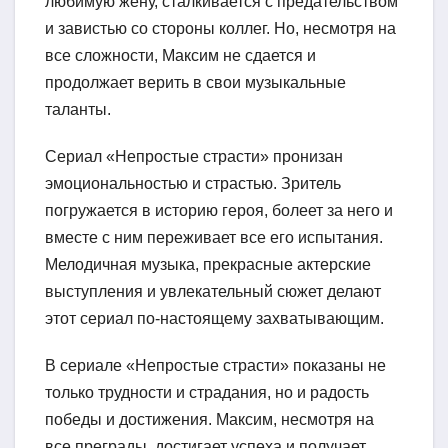
любимую жену, сталкивается с предательством
и завистью со стороны коллег. Но, несмотря на
все сложности, Максим не сдается и
продолжает верить в свои музыкальные
таланты.
Сериал «Непростые страсти» пронизан
эмоциональностью и страстью. Зритель
погружается в историю героя, болеет за него и
вместе с ним переживает все его испытания.
Мелодичная музыка, прекрасные актерские
выступления и увлекательный сюжет делают
этот сериал по-настоящему захватывающим.
В сериале «Непростые страсти» показаны не
только трудности и страдания, но и радость
победы и достижения. Максим, несмотря на
все преграды, достигает успеха и получает