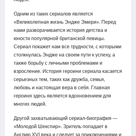
Одним из таких сериалов является
«Великолепная жизнь Эндже Эмери». Перед
нами разворачивается история детства и
юности популярной британской певицы.
Сериал покажет нам все трудности, с которыми
столкнулась Эндже на своем пути к успеху, а
также борьбу с личными проблемами и
взросление. История героини сериала касается
серьезных тем, таких как дружба, семья,
любовь и настоящая вера в себя. Главная
героиня здесь является вдохновением для
многих людей.
Другой захватывающий сериал-биография —
«Молодой Шекспир». Зритель попадает в
Англию XVI века и следует за приключениями и