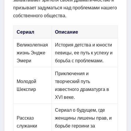
призывает задуматься над проблемами нашего
собственного общества.
Сериал
Описание
Великолепная
История детства и юности
жизнь Эндже
певицы, ее путь к успеху и
Эмери
борьба с проблемами.
Приключения и
Молодой
творческий путь
Шекспир
известного драматурга в
XVI веке.
Сериал о будущем, где
Рассказ
женщины лишены прав, и
служанки
борьбе героини за