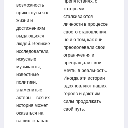
препятствиях, с
возможность
которыми
прикоснуться к
сталкиваются
жизни и
личности в процессе
достижениям
своего становления,
выдающихся
но и о том, как они
людей. Великие
преодолевали свои
исследователи,
ограничения и
искусные
превращали свои
музыканты,
мечты в реальность.
известные
Иногда эти истории
политики,
вдохновляют наших
знаменитые
героев и дают им
актеры – вся их
силы продолжать
история может
свой путь.
оказаться на
ваших экранах.