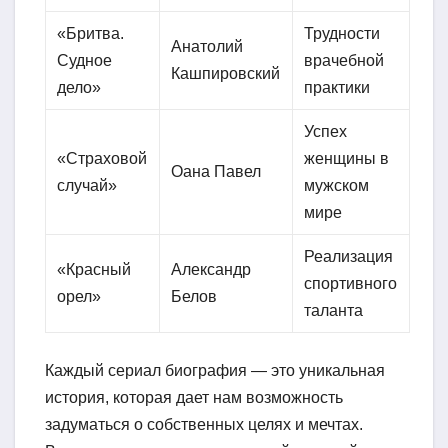
«Бритва.
Трудности
Анатолий
Судное
врачебной
Кашпировский
дело»
практики
Успех
«Страховой
женщины в
Оана Павел
случай»
мужском
мире
Реализация
«Красный
Александр
спортивного
орел»
Белов
таланта
Каждый сериал биография — это уникальная
история, которая дает нам возможность
задуматься о собственных целях и мечтах.