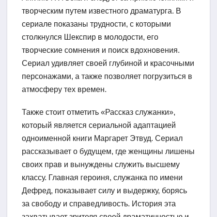
творческим путем известного драматурга. В
сериале показаны трудности, с которыми
столкнулся Шекспир в молодости, его
творческие сомнения и поиск вдохновения.
Сериал удивляет своей глубиной и красочными
персонажами, а также позволяет погрузиться в
атмосферу тех времен.
Также стоит отметить «Рассказ служанки»,
который является сериальной адаптацией
одноименной книги Маргарет Этвуд. Сериал
рассказывает о будущем, где женщины лишены
своих прав и вынуждены служить высшему
классу. Главная героиня, служанка по имени
Дефред, показывает силу и выдержку, борясь
за свободу и справедливость. История эта
захватывает зрителя своей драматичностью и