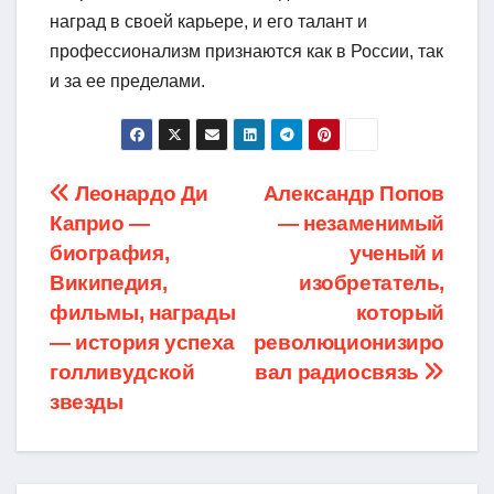
наград в своей карьере, и его талант и
профессионализм признаются как в России, так
и за ее пределами.
Навигация
Леонардо Ди
Александр Попов
Каприо —
— незаменимый
по
биография,
ученый и
записям
Википедия,
изобретатель,
фильмы, награды
который
— история успеха
революционизиро
голливудской
вал радиосвязь
звезды