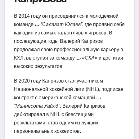
В 2014 году он присоединился к молодежной
команде
ب “Салават Юлаев”
, где проявил себя
как один из самых талантливых игроков. В
последующие годы Валерий Капризов
продолжал свою профессиональную карьеру в
КХЛ, выступая за команду
ب «СКА»
и достигая
высоких результатов.
В 2020 году Капризов стал участником
Национальной хоккейной лиги (NHL), подписав
контракт с американской командой
ب
“Миннесота Уайлд”
. Валерий Капризов
дебютировал в NHL с блестящими
результатами, став одним из лучших
первоначальных хоккеистов.