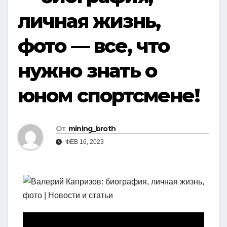
личная жизнь,
фото — все, что
нужно знать о
юном спортсмене!
От
mining_broth
ФЕВ 16, 2023