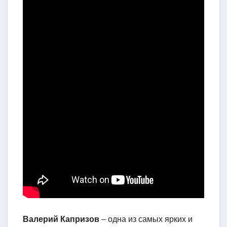
Валерий Капризов
– одна из самых ярких и