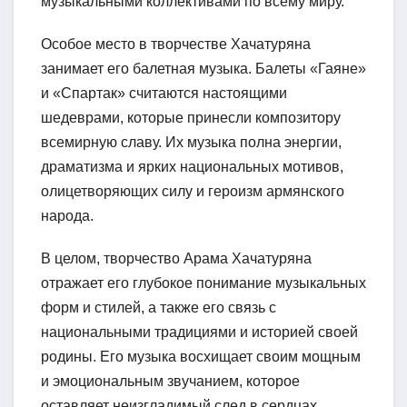
музыкальными коллективами по всему миру.
Особое место в творчестве Хачатуряна
занимает его балетная музыка. Балеты «Гаяне»
и «Спартак» считаются настоящими
шедеврами, которые принесли композитору
всемирную славу. Их музыка полна энергии,
драматизма и ярких национальных мотивов,
олицетворяющих силу и героизм армянского
народа.
В целом, творчество Арама Хачатуряна
отражает его глубокое понимание музыкальных
форм и стилей, а также его связь с
национальными традициями и историей своей
родины. Его музыка восхищает своим мощным
и эмоциональным звучанием, которое
оставляет неизгладимый след в сердцах