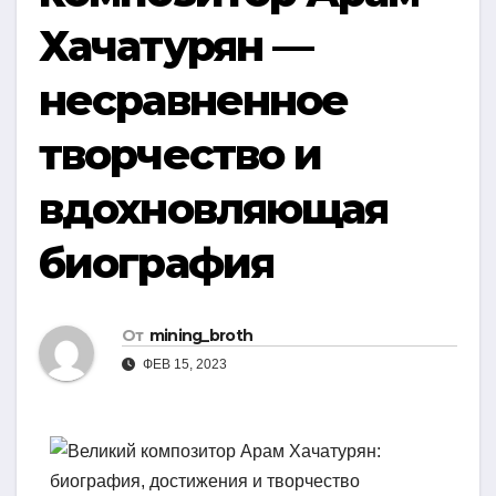
Хачатурян —
несравненное
творчество и
вдохновляющая
биография
От
mining_broth
ФЕВ 15, 2023