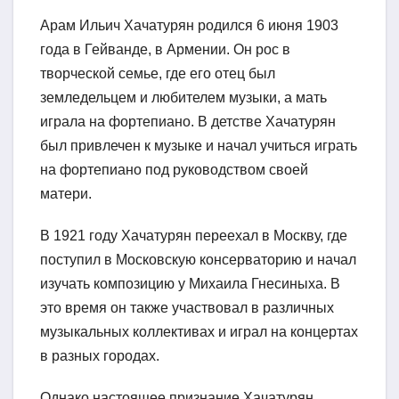
Арам Ильич Хачатурян родился 6 июня 1903
года в Гейванде, в Армении. Он рос в
творческой семье, где его отец был
земледельцем и любителем музыки, а мать
играла на фортепиано. В детстве Хачатурян
был привлечен к музыке и начал учиться играть
на фортепиано под руководством своей
матери.
В 1921 году Хачатурян переехал в Москву, где
поступил в Московскую консерваторию и начал
изучать композицию у Михаила Гнесиныха. В
это время он также участвовал в различных
музыкальных коллективах и играл на концертах
в разных городах.
Однако настоящее признание Хачатурян