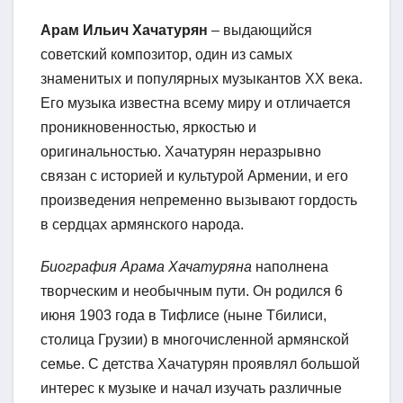
Арам Ильич Хачатурян
– выдающийся
советский композитор, один из самых
знаменитых и популярных музыкантов XX века.
Его музыка известна всему миру и отличается
проникновенностью, яркостью и
оригинальностью. Хачатурян неразрывно
связан с историей и культурой Армении, и его
произведения непременно вызывают гордость
в сердцах армянского народа.
Биография Арама Хачатуряна
наполнена
творческим и необычным пути. Он родился 6
июня 1903 года в Тифлисе (ныне Тбилиси,
столица Грузии) в многочисленной армянской
семье. С детства Хачатурян проявлял большой
интерес к музыке и начал изучать различные