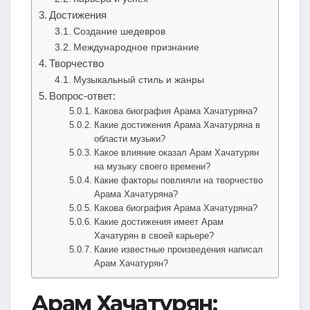
Достижения
Создание шедевров
Международное признание
Творчество
Музыкальный стиль и жанры
Вопрос-ответ:
Какова биография Арама Хачатуряна?
Какие достижения Арама Хачатуряна в
области музыки?
Какое влияние оказал Арам Хачатурян
на музыку своего времени?
Какие факторы повлияли на творчество
Арама Хачатуряна?
Какова биография Арама Хачатуряна?
Какие достижения имеет Арам
Хачатурян в своей карьере?
Какие известные произведения написал
Арам Хачатурян?
Арам Хачатурян: