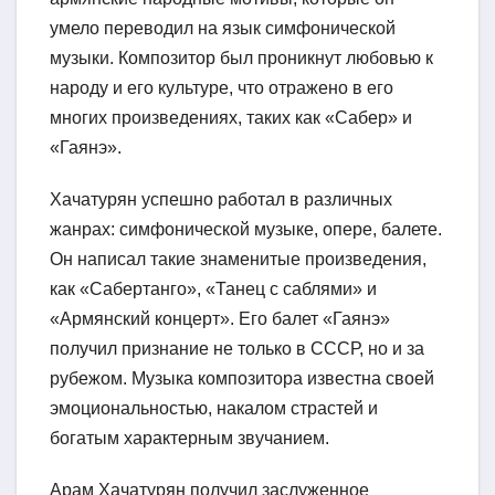
умело переводил на язык симфонической
музыки. Композитор был проникнут любовью к
народу и его культуре, что отражено в его
многих произведениях, таких как «Сабер» и
«Гаянэ».
Хачатурян успешно работал в различных
жанрах: симфонической музыке, опере, балете.
Он написал такие знаменитые произведения,
как «Сабертанго», «Танец с саблями» и
«Армянский концерт». Его балет «Гаянэ»
получил признание не только в СССР, но и за
рубежом. Музыка композитора известна своей
эмоциональностью, накалом страстей и
богатым характерным звучанием.
Арам Хачатурян получил заслуженное