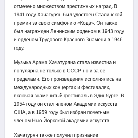
отмечено множеством престижных наград. В
1941 году Хачатурян был удостоен Сталинской
премии за свою симфонию «Кода». Он также
был награжден Ленинским орденом в 1943 году
и орденом Трудового Красного Знамени в 1946
году.
Музыка Арама Хачатуряна стала известна и
популярна не только в СССР, но и за ее
пределами. Его произведения исполнялись на
международных концертах и фестивалях,
включая знаменитый фестиваль в Эдинбурге. В
1954 году он стал членом Академии искусств
США, а в 1959 году был избран почетным
членом Нью-Йоркской академии искусств.
Хачатурян также получил признание