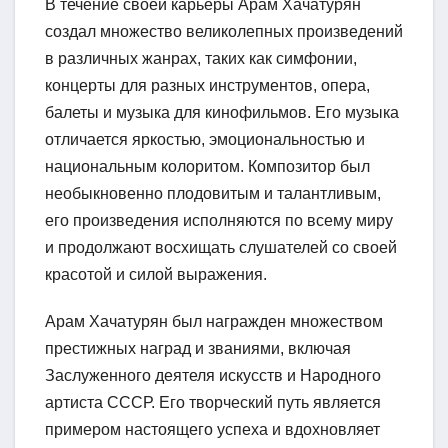
В течение своей карьеры Арам Хачатурян
создал множество великолепных произведений
в различных жанрах, таких как симфонии,
концерты для разных инструментов, опера,
балеты и музыка для кинофильмов. Его музыка
отличается яркостью, эмоциональностью и
национальным колоритом. Композитор был
необыкновенно плодовитым и талантливым,
его произведения исполняются по всему миру
и продолжают восхищать слушателей со своей
красотой и силой выражения.
Арам Хачатурян был награжден множеством
престижных наград и званиями, включая
Заслуженного деятеля искусств и Народного
артиста СССР. Его творческий путь является
примером настоящего успеха и вдохновляет