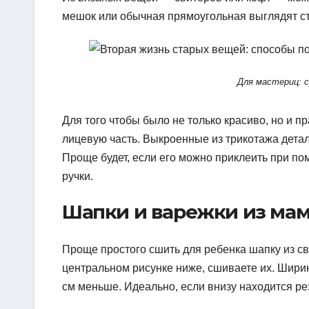
мешок или обычная прямоугольная выглядят ст
Для мастериц: 
Для того чтобы было не только красиво, но и п
лицевую часть. Выкроенные из трикотажа дета
Проще будет, если его можно приклеить при по
ручки.
Шапки и варежки из мам
Проще простого сшить для ребенка шапку из св
центральном рисунке ниже, сшиваете их. Ширин
см меньше. Идеально, если внизу находится ре