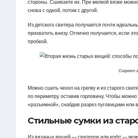
стороны. Сшиваете их. При мелкой вязке можно 
снова с одной, потом с другой.
Из детского свитера получается почти идеальны
прихватить внизу. Отлично получается, если эт
пробкой.
Согреет в
Можно сшить чехол на грелку и из старого свит
по периметру, оставив горловину. Чтобы можно 
«разъемной», снабдив разрез пуговицами или 
Стильные сумки из стар
Из вязаных вещей — свитеров или кофт — можн