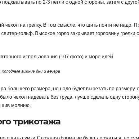
подхватывать по 2-3 петли с одной стороны, затем с друго
й чехол на грелку. В том смысле, что шить почти не надо. П
о свитер-гольф. Высокое горло закрывает горловину грелки с
 холодные зимние дни и вечера
ера большего размера, но надо будет вырезать по размеру, 
было чехол надевать без труда, лучше сделать одну сторон
вшив молнию.
ого трикотажа
о сшить сумку. Сложная форма не будет держаться, но сум