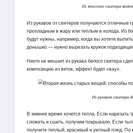
Из женского свитера можн
Из рукавов от свитеров получаются отличные 
прохладным в жару или теплым в холода. Из бо
будут нужны, например, когда вы хотите выпить
донышко — нужно вырезать кружок подходящего
Никто не мешает из рукава белого свитера сдел
композицию из веток, эффект будет «вау».
Из рукавов свитера д
В зимнее время хочется тепла. Если нарезать 
сложить и сшить, получим покрывало. Если тыл
получите теплый, красивый и уютный плед. По к