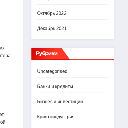
Октябрь 2022
Декабрь 2021
их
Рубрики
итера
Uncategorised
Банки и кредиты
Бизнес и инвестиции
ет
Криптоиндустрия
гой