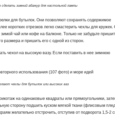
о сделать зимний абажур для настольной лампы
грелки для бутылок. Они позволяют сохранять содержимое
лее коротких отрезков легко смастерить чехлы для кружек.
 зимой чай или кофе на балконе. Только не забудьте приши
 размера и пришить его с одной из сторон.
ать чехол на высокую вазу. Если поставить в нее зимнюю
елают чехлы для бутылок или высоких ваз
трикотаж на одинаковые квадраты или прямоугольники, зате
ьную сторону подшить куском мягкой ткани (флисовым плед
раям желательно отстрочить, отступив от подворота 1,5-2 с