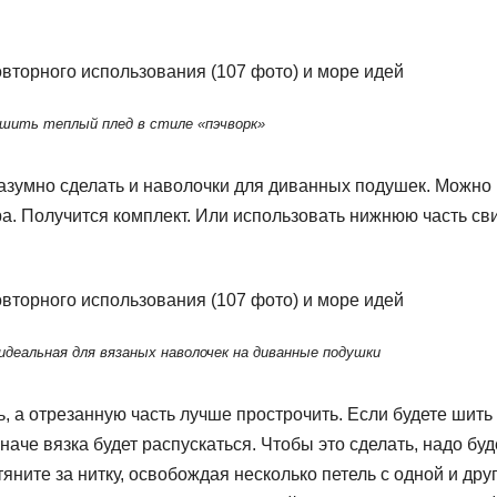
сшить теплый плед в стиле «пэчворк»
разумно сделать и наволочки для диванных подушек. Можно 
ра. Получится комплект. Или использовать нижнюю часть св
деальная для вязаных наволочек на диванные подушки
ь, а отрезанную часть лучше прострочить. Если будете шить
наче вязка будет распускаться. Чтобы это сделать, надо буд
тяните за нитку, освобождая несколько петель с одной и дру