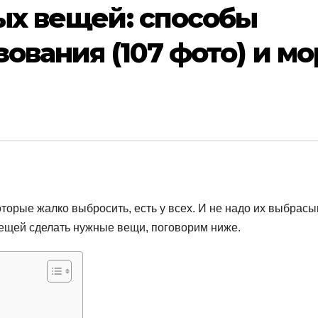
ых вещей: способы
ования (107 фото) и мо
орые жалко выбросить, есть у всех. И не надо их выбрасы
вещей сделать нужные вещи, поговорим ниже.