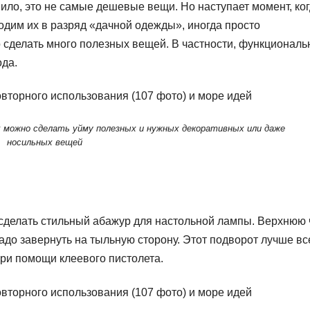
ило, это не самые дешевые вещи. Но наступает момент, ко
одим их в разряд «дачной одежды», иногда просто
о сделать много полезных вещей. В частности, функционал
ода.
 можно сделать уйму полезных и нужных декоративных или даже
носильных вещей
 сделать стильный абажур для настольной лампы. Верхнюю 
надо завернуть на тыльную сторону. Этот подворот лучше вс
при помощи клеевого пистолета.