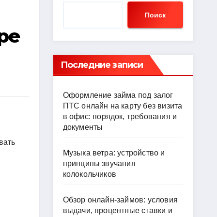
Поиск
ре
Последние записи
Оформление займа под залог
ПТС онлайн на карту без визита
в офис: порядок, требования и
документы
вать
Музыка ветра: устройство и
принципы звучания
колокольчиков
Обзор онлайн-займов: условия
выдачи, процентные ставки и