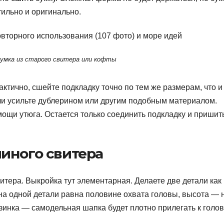
ильно и оригинально.
сумка из старого свитера или кофты
рактично, сшейте подкладку точно по тем же размерам, что и
ли усильте дублерином или другим подобным материалом.
мощи утюга. Остается только соединить подкладку и пришит
иного свитера
итера. Выкройка тут элементарная. Делаете две детали как
а одной детали равна половине охвата головы, высота — н
зинка — самодельная шапка будет плотно прилегать к голов