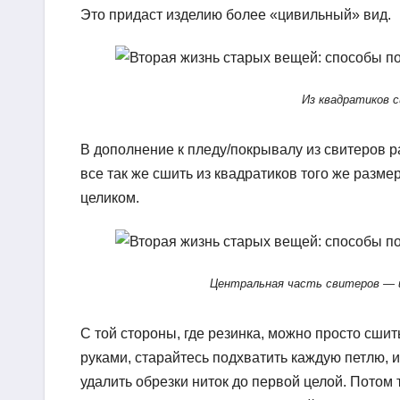
Это придаст изделию более «цивильный» вид.
Из квадратиков 
В дополнение к пледу/покрывалу из свитеров 
все так же сшить из квадратиков того же разме
целиком.
Центральная часть свитеров — и
С той стороны, где резинка, можно просто сшит
руками, старайтесь подхватить каждую петлю, и
удалить обрезки ниток до первой целой. Потом 