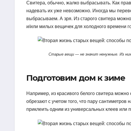
Свитера, обычно, жалко выбрасывать. Как прав
надевать их уже невозможно. Иногда мы перев
выбрасываем. А зря. Из старого свитера можн
и/или милых вещичек для холодного времени г
Старые вещи — не значит ненужные. Из них
Подготовим дом к зиме
Например, из красивого белого свитера можно
обрезают с учетом того, что пару сантиметров 
приклеить одним из универсальных клеев или 