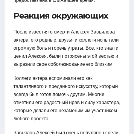
предоставлена в ближайшее время.
Реакция окружающих
После известия о смерти Алексея Завьялова
актера, его родные, друзья и коллеги испытали
огромную боль и горечь утраты. Все, кто знал и
ценил Алексея, были потрясены этой вестью и
выразили свое соболезнование его близким.
Коллеги актера вспоминали его как
талантливого и преданного искусству, который
всегда был готов помочь другим. Многие
отметили его радостный нрав и силу характера,
которые делали его незаменимым участником
любого проекта.
Завьялов Алексей был очень популярен среди