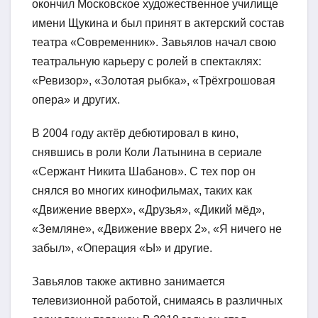
окончил Московское художественное училище
имени Щукина и был принят в актерский состав
театра «Современник». Завьялов начал свою
театральную карьеру с ролей в спектаклях:
«Ревизор», «Золотая рыбка», «Трёхгрошовая
опера» и других.
В 2004 году актёр дебютировал в кино,
снявшись в роли Коли Латынина в сериале
«Сержант Никита Шабанов». С тех пор он
снялся во многих кинофильмах, таких как
«Движение вверх», «Друзья», «Дикий мёд»,
«Земляне», «Движение вверх 2», «Я ничего не
забыл», «Операция «Ы» и другие.
Завьялов также активно занимается
телевизионной работой, снимаясь в различных