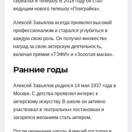
сериалах и телешоу. В 2018 году он стал
ведущим нового телешоу «Поиграйка».
Алексей Завьялов всегда проявлял высокий
профессионализм и старался углубиться в
каждую свою роль. Он получил множество
наград за свою актерскую деятельность,
включая премии «ТЭФИ» и «Золотая маска».
Ранние годы
Алексей Завьялов родился 14 мая 1937 года в
Москве. С детства проявлял интерес к
актерскому искусству. В школе он активно
участвовал в театральных постановках и
загорелся желанием стать актером.
После окончания школы Алексей поступил в