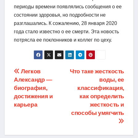
периоды времени появлялись сообщения о ее
состоянии здоровья, но подробности не
разглашались. К сожалению, 28 января 2020
года стало известно о ее смерти. Эта новость
потрясла ее поклонников и коллег по цеху.
Навигация
Легков
Что таке жесткость
Александр —
воды, ее
по
биография,
классификация,
записям
достижения и
как определить
карьера
жесткость и
способы умягчить