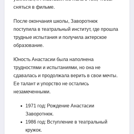
сняться в фильме.
После окончания школы, Заворотнюк
поступила в театральный институт, где прошла
трудные испытания и получила актерское
образование.
Юность Анастасии была наполнена
трудностями и испытаниями, но она не
сдавалась и продолжала верить в свои мечты.
Ее талант и упорство не остались
незамеченными.
1971 год: Рождение Анастасии
Заворотнюк.
1986 год: Вступление в театральный
кружок.