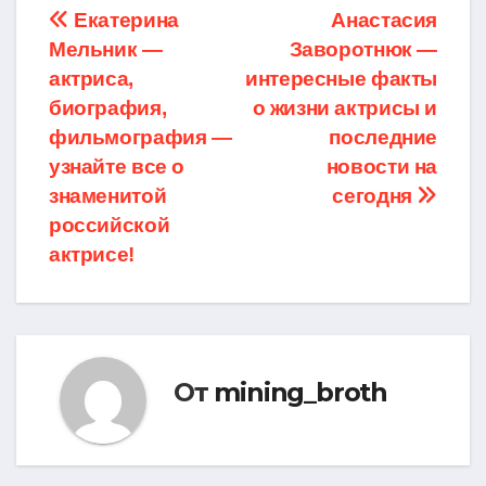
Навигация
Екатерина
Анастасия
Мельник —
Заворотнюк —
по
актриса,
интересные факты
записям
биография,
о жизни актрисы и
фильмография —
последние
узнайте все о
новости на
знаменитой
сегодня
российской
актрисе!
От
mining_broth