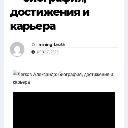
достижения и
карьера
От
mining_broth
ФЕВ 17, 2023