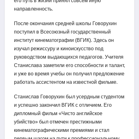
его путь в жизни принял совсем иную
направленность.
После окончания средней школы Говорухин
поступил в Всесоюзный государственный
институт кинематографии (ВГИК). Здесь он
изучал режиссуру и киноискусство под
руководством выдающихся педагогов. Учителя
Станислава заметили его способности и талант,
и уже во время учебы он получил предложение
работать ассистентом на известной фильме.
Станислав Говорухин был усердным студентом
и успешно закончил ВГИК с отличием. Его
дипломный фильм «Чисто английское
убийство» был отмечен престижными
кинематографическими премиями и стал
первым шагом на пути к профессиональному