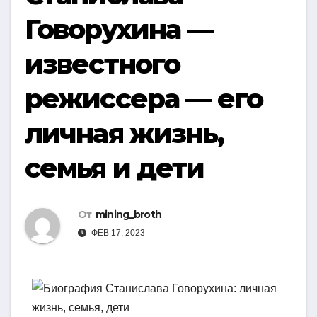
Говорухина —
известного
режиссера — его
личная жизнь,
семья и дети
От
mining_broth
ФЕВ 17, 2023