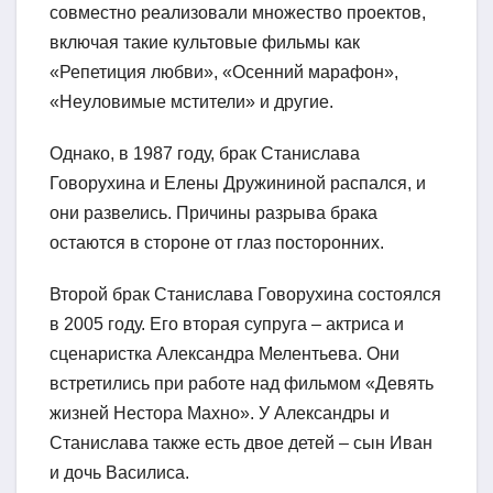
совместно реализовали множество проектов,
включая такие культовые фильмы как
«Репетиция любви», «Осенний марафон»,
«Неуловимые мстители» и другие.
Однако, в 1987 году, брак Станислава
Говорухина и Елены Дружининой распался, и
они развелись. Причины разрыва брака
остаются в стороне от глаз посторонних.
Второй брак Станислава Говорухина состоялся
в 2005 году. Его вторая супруга – актриса и
сценаристка Александра Мелентьева. Они
встретились при работе над фильмом «Девять
жизней Нестора Махно». У Александры и
Станислава также есть двое детей – сын Иван
и дочь Василиса.