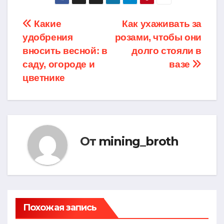
Навигация
Какие
Как ухаживать за
удобрения
розами, чтобы они
по
вносить весной: в
долго стояли в
записям
саду, огороде и
вазе
цветнике
От
mining_broth
Похожая запись