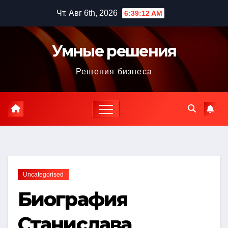
Перейти
Чт. Авг 6th, 2026
6:39:12 AM
к
содержимому
Умные решения
Решения бизнеса
Uncategorised
Биография
Станислава