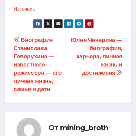
Источник
Навигация
Биография
Юлия Чичерина —
Станислава
биография,
по
Говорухина —
карьера, личная
записям
известного
жизнь и
режиссера — его
достижения
личная жизнь,
семья и дети
От
mining_broth