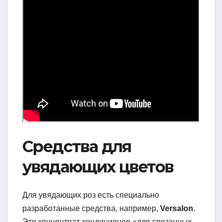
Средства для
увядающих цветов
Для увядающих роз есть специально
разработанные средства, например,
Versalon
.
Это концентрат-кондиционер «для срезанных