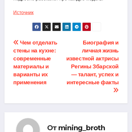
Источник
Навигация
Чем отделать
Биография и
стены на кухне:
личная жизнь
по
современные
известной актрисы
записям
материалы и
Регины Збарской
варианты их
— талант, успех и
применения
интересные факты
От
mining_broth